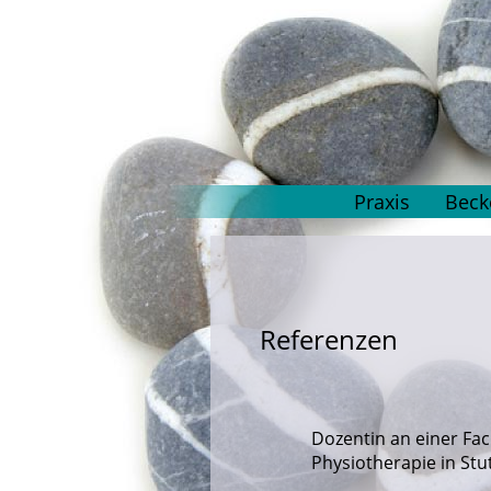
Praxis
Beck
Referenzen
Dozentin an einer Fa
Physiotherapie in Stu