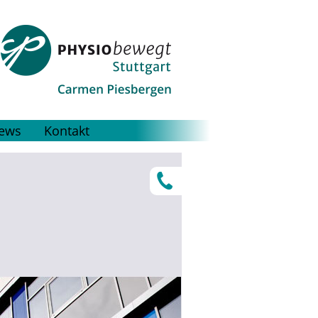
ews
Kontakt
0176 / 20 01 43 37